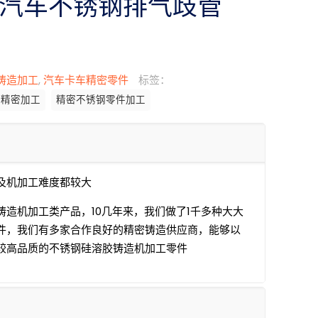
汽车不锈钢排气歧管
铸造加工
,
汽车卡车精密零件
标签：
心精密加工
精密不锈钢零件加工
及机加工难度都较大
铸造机加工类产品，10几年来，我们做了1千多种大大
件，我们有多家合作良好的精密铸造供应商，能够以
较高品质的不锈钢硅溶胶铸造机加工零件