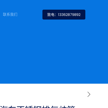
联系我们
致电：13362879892