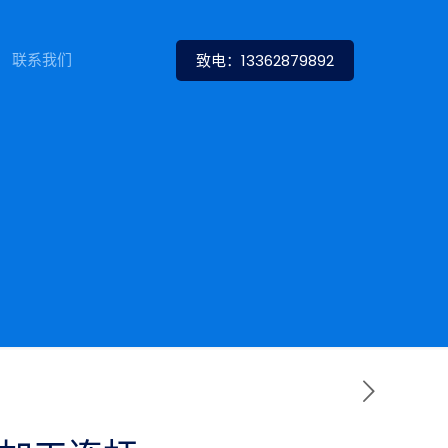
联系我们
致电：13362879892