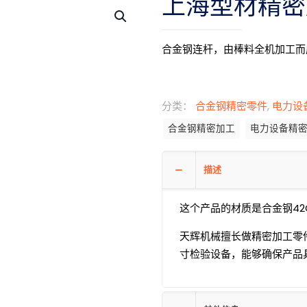
上海型材精密
合金钢连杆，由棒料全机加工而
分类：
合金钢精密零件
,
电力设
合金钢精密加工
电力设备精
描述
这个产品的材质是合金钢42C
天辉机械擅长做精密加工零
寸检验设备，能够确保产品