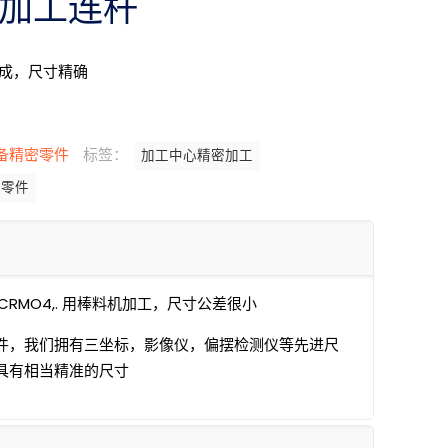
加工连杆
成，尺寸精确
备精密零件
标签：
加工中心精密加工
密零件
RMO4,. 用棒料机加工，尺寸公差很小
件，我们拥有三坐标，影像仪，偏摆检测仪等先进尺
具有相当精准的尺寸