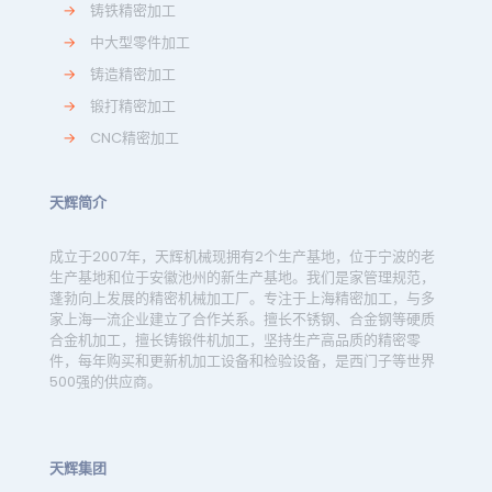
→
铸铁精密加工
→
中大型零件加工
→
铸造精密加工
→
锻打精密加工
→
CNC精密加工
天辉简介
成立于2007年，天辉机械现拥有2个生产基地，位于宁波的老
生产基地和位于安徽池州的新生产基地。我们是家管理规范，
蓬勃向上发展的精密机械加工厂。专注于上海精密加工，与多
家上海一流企业建立了合作关系。擅长不锈钢、合金钢等硬质
合金机加工，擅长铸锻件机加工，坚持生产高品质的精密零
件，每年购买和更新机加工设备和检验设备，是西门子等世界
500强的供应商。
天辉集团