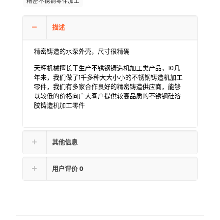
精密不锈钢零件加工
描述
精密铸造的水泵外壳，尺寸很精确
天辉机械擅长于生产不锈钢铸造机加工类产品，10几
年来，我们做了1千多种大大小小的不锈钢铸造机加工
零件，我们有多家合作良好的精密铸造供应商，能够
以较低的价格向广大客户提供较高品质的不锈钢硅溶
胶铸造机加工零件
其他信息
用户评价
0