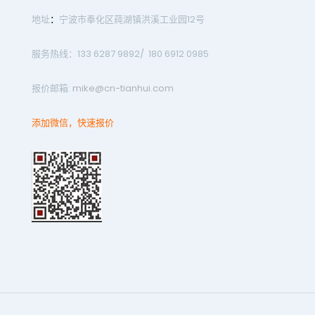
地址
：
宁波市奉化区莼湖镇洪溪工业园12号
服务热线：133 6287 9892/ 180 6912 0985
报价邮箱:
mike@cn-tianhui.com
添加微信，快速报价